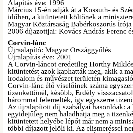
Alapítás éve: 1996
Március 15-én adják át a Kossuth- és Széc
időben, a kitüntetett költőnek a miniszter
Magyar Köztársaság Babérkoszorús Írója d
2006 díjazottjai: Kovács András Ferenc é
Corvin-lánc
Újraalapító: Magyar Országgyűlés
Újralapítás éve: 2001
A Corvin-láncot eredetileg Horthy Miklós
kitüntetést azok kaphatták meg, akik a m
irodalom és művészet területén kimagaslóa
Corvin-lánc élő viselőinek száma egyszer
tizenkettőnél, később, Erdély visszacsatol
hárommal felemelték, így egyszerre tizenö
Az újralapított díj szabályai hasonlóak: a
egyidejűleg nem haladhatja meg a tizenké
kitüntetett helyébe lépőt már nem a minis
többi díjazott jelöli ki. Az elismeréssel ne