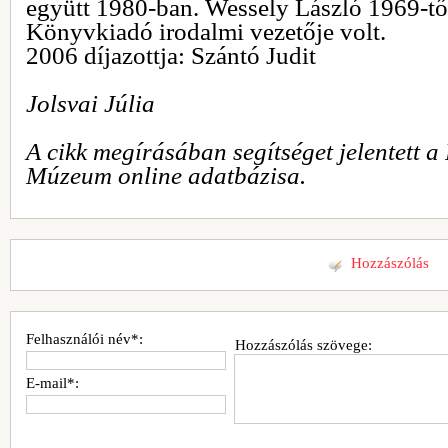
együtt 1980-ban. Wessely László 1969-tő
Könyvkiadó irodalmi vezetője volt.
2006 díjazottja: Szántó Judit
Jolsvai Júlia
A cikk megírásában segítséget jelentett a
Múzeum online adatbázisa.
Hozzászólás
Felhasználói név*:
Hozzászólás szövege:
E-mail*: