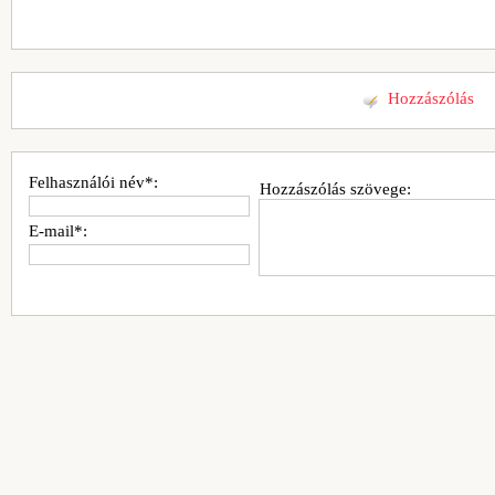
Hozzászólás
Felhasználói név*:
Hozzászólás szövege:
E-mail*: