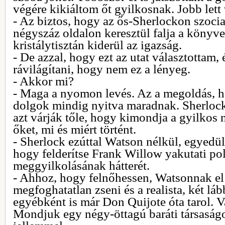
végére kikiáltom őt gyilkosnak. Jobb lett
- Az biztos, hogy az ős-Sherlockon szocia
négyszáz oldalon keresztül falja a könyvet
kristálytisztán kiderül az igazság.
- De azzal, hogy ezt az utat választottam,
rávilágítani, hogy nem ez a lényeg.
- Akkor mi?
- Maga a nyomon levés. Az a megoldás, 
dolgok mindig nyitva maradnak. Sherloc
azt várják tőle, hogy kimondja a gyilkos 
őket, mi és miért történt.
- Sherlock ezúttal Watson nélkül, egyedü
hogy felderítse Frank Willow yakutati pol
meggyilkolásának hátterét.
- Ahhoz, hogy felnőhessen, Watsonnak el 
megfoghatatlan zseni és a realista, két láb
egyébként is már Don Quijote óta tarol. 
Mondjuk egy négy-öttagú baráti társaság