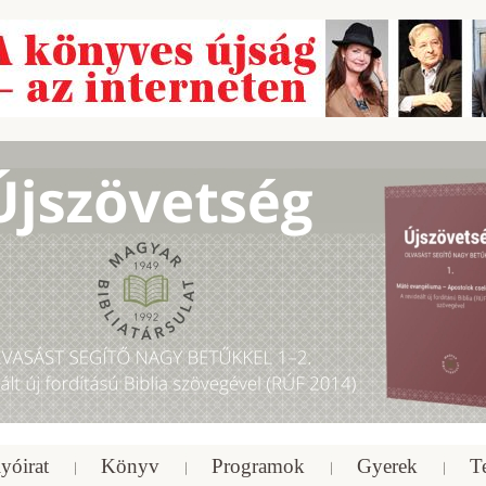
yóirat
Könyv
Programok
Gyerek
T