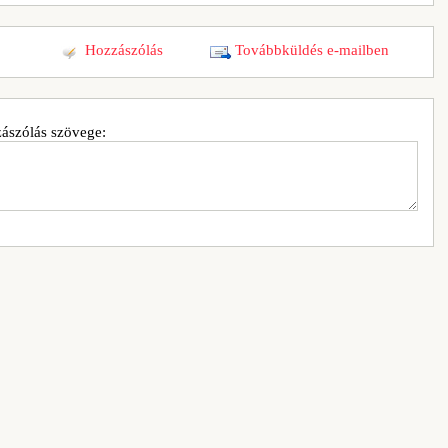
Hozzászólás
Továbbküldés e-mailben
ászólás szövege: