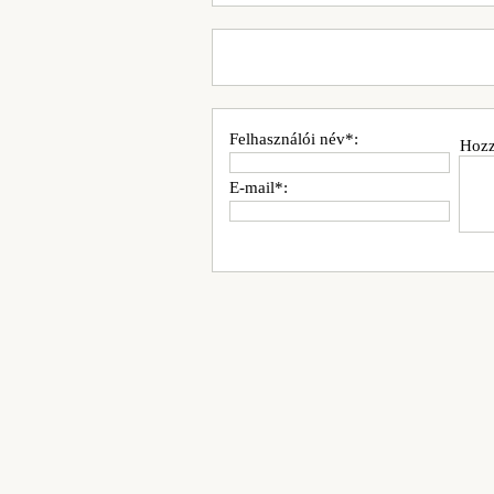
Felhasználói név*:
Hozz
E-mail*: