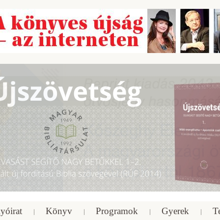
yóirat
Könyv
Programok
Gyerek
T