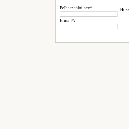
Felhasználói név*:
Hozz
E-mail*: