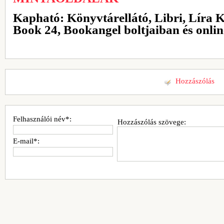
Kapható: Könyvtárellátó, Libri, Líra 
Book 24, Bookangel boltjaiban és onli
Hozzászólás
Felhasználói név*:
Hozzászólás szövege:
E-mail*: